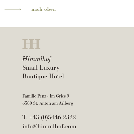
nach oben
Himmlhof
Small Luxury
Boutique Hotel
Familie Penz · Im Gries 9
6580 St. Anton am Arlberg
T.
+43 (0)5446 2322
info@himmlhof.com