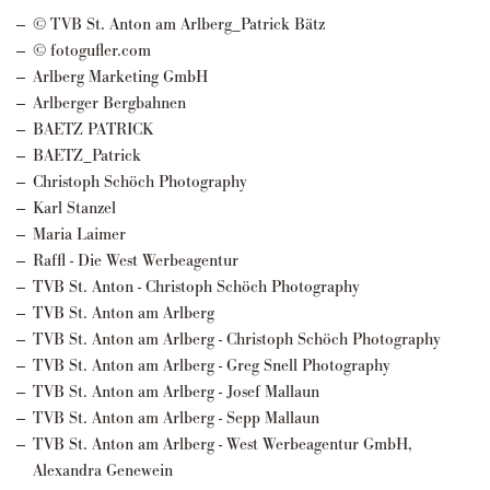
© TVB St. Anton am Arlberg_Patrick Bätz
© fotogufler.com
Arlberg Marketing GmbH
Arlberger Bergbahnen
BAETZ PATRICK
BAETZ_Patrick
Christoph Schöch Photography
Karl Stanzel
Maria Laimer
Raffl - Die West Werbeagentur
TVB St. Anton - Christoph Schöch Photography
TVB St. Anton am Arlberg
TVB St. Anton am Arlberg - Christoph Schöch Photography
TVB St. Anton am Arlberg - Greg Snell Photography
TVB St. Anton am Arlberg - Josef Mallaun
TVB St. Anton am Arlberg - Sepp Mallaun
TVB St. Anton am Arlberg - West Werbeagentur GmbH,
Alexandra Genewein