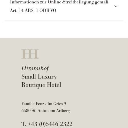
Informationen zur Online-Streitbeilegung gemäß
Art. 14 ABS. 1 ODR-VO
Himmlhof
Small Luxury
Boutique Hotel
Familie Penz · Im Gries 9
6580 St. Anton am Arlberg
T.
+43 (0)5446 2322