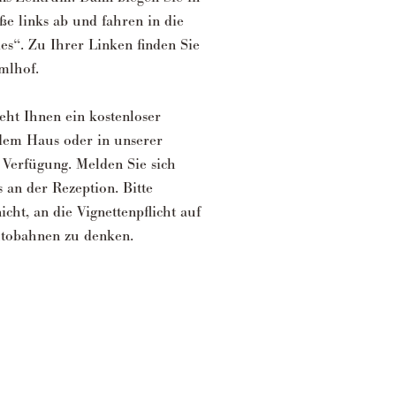
aße links ab und fahren in die
es“. Zu Ihrer Linken finden Sie
mlhof.
ht Ihnen ein kostenloser
 dem Haus oder in unserer
 Verfügung. Melden Sie sich
s an der Rezeption. Bitte
icht, an die Vignettenpflicht auf
utobahnen zu denken.