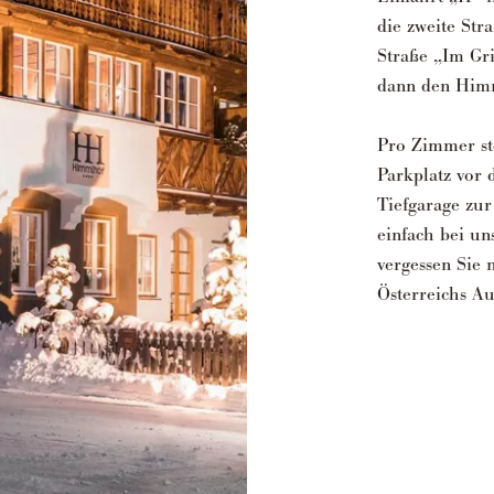
die zweite Str
Straße „Im Gri
dann den Him
Pro Zimmer ste
Parkplatz vor
Tiefgarage zur
einfach bei un
vergessen Sie n
Österreichs A