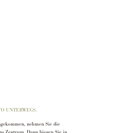
TO UNTERWEGS.
angekommen, nehmen Sie die
ns Zentrum. Dann biegen Sie in