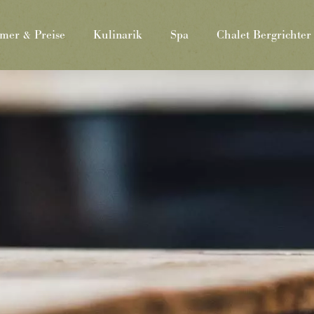
mer & Preise
Kulinarik
Spa
Chalet Bergrichter