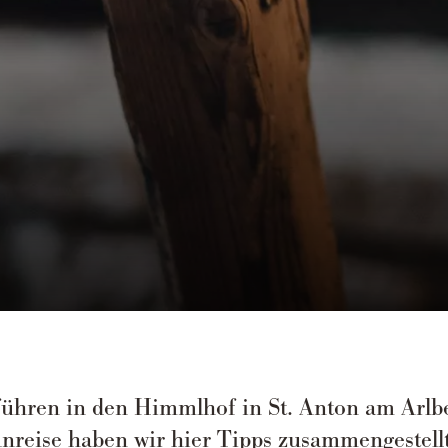
führen in den Himmlhof in St. Anton am Arlbe
reise haben wir hier Tipps zusammengestell