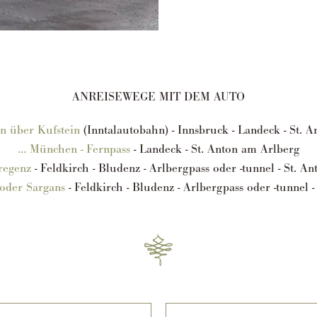
ANREISEWEGE MIT DEM AUTO
n über Kufstein
(Inntalautobahn) - Innsbruck - Landeck - St. 
... München - Fernpass
- Landeck - St. Anton am Arlberg
Bregenz
- Feldkirch - Bludenz - Arlbergpass oder -tunnel - St. A
n oder Sargans
- Feldkirch - Bludenz - Arlbergpass oder -tunnel 