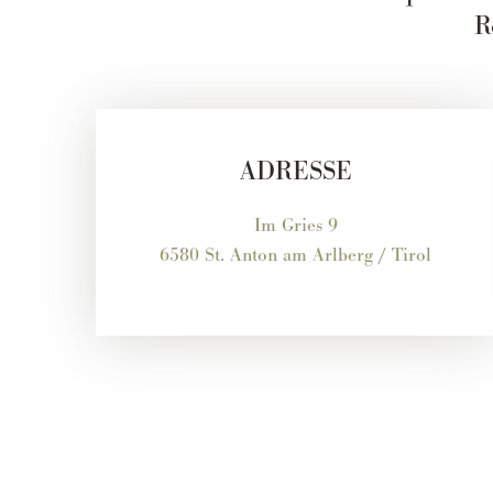
R
ADRESSE
Im Gries 9
6580 St. Anton am Arlberg / Tirol