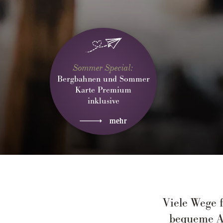
Sommer Special:
Bergbahnen und Sommer
Karte Premium
inklusive
mehr
Viele Wege 
bequeme An