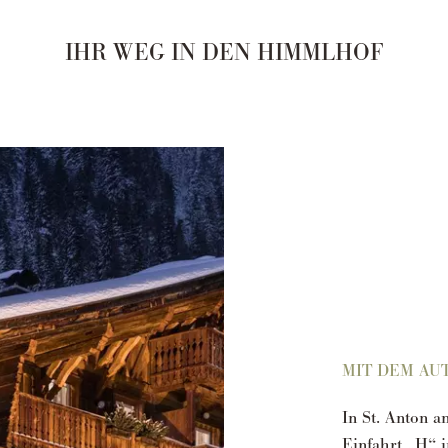
IHR WEG IN DEN HIMMLHOF
MIT DEM AU
In St. Anton 
Einfahrt „H“ i